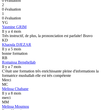
0 évaluation
2
0 évaluation
1
0 évaluation
YG
Yasmine GRIM
Il y a 4 mois
Très instructif, de plus, la prononciation est parfaite! Bravo
KD
Khaoula DJEZAR
Il y a 5 mois
bonne formation
RB
Romaissa Benghellab
Il y a 7 mois
C'était une formation très enrichissante pleine d'informations la
formatrice mushallah elle est très compétente
Merci
MC
Melissa Chabane
Il y a 8 mois
merci
MM
Melissa Moumou