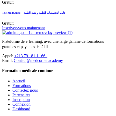
Gratuit
The MedGuide – دليل التخصصات الطبية و شبه الطبية
Gratuit
Inscrivez-vous maintenant
Plateforme de e-learning, avec une large gamme de formations
gratuites et payantes 👩‍🔬👨‍⚕️
Appel:
+213 791 81 11 66
Email:
Contact@medcorner.academy
Formation médicale continue
Accueil
Formations
Contactez-nous
Partenaires
Inscription
Connexion
Dashboard