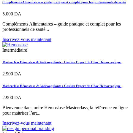
Compléments Alimentaires – guide pratique et complet pour les professionnels de santé
5.000
DA
Compléments Alimentaires – guide pratique et complet pour les
professionnels de santé...
Inscrivez-vous maintenant
Intermédiaire
Masterclass Hémostase & Anticoagulants : Gestion Expert du Choc Hémorragique
2.900
DA
Masterclass Hémostase & Anticoagulants : Gestion Expert du Choc Hémorragique
2.900
DA
Bienvenue dans notre Hémostase Masterclass, la référence en ligne
pour maîtriser l’art...
Inscrivez-vous maintenant