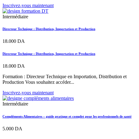
Inscrivez-vous maintenant
Intermédiaire
Directeur Technique : Distribution, Importation et Production
18.000
DA
Directeur Technique : Distribution, Importation et Production
18.000
DA
Formation : Directeur Technique en Importation, Distribution et
Production Vous souhaitez accéder...
Inscrivez-vous maintenant
Intermédiaire
Compléments Alimentaires – guide pratique et complet pour les professionnels de santé
5.000
DA