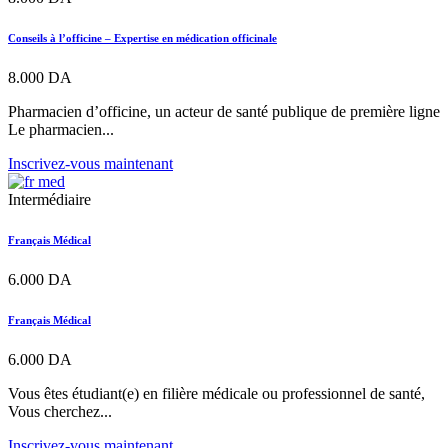
Conseils à l’officine – Expertise en médication officinale
8.000
DA
Pharmacien d’officine, un acteur de santé publique de première ligne
Le pharmacien...
Inscrivez-vous maintenant
Intermédiaire
Français Médical
6.000
DA
Français Médical
6.000
DA
Vous êtes étudiant(e) en filière médicale ou professionnel de santé,
Vous cherchez...
Inscrivez-vous maintenant