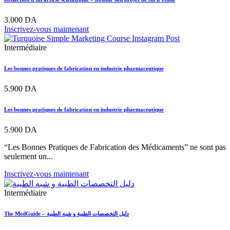
3.000
DA
Inscrivez-vous maintenant
Intermédiaire
Les bonnes pratiques de fabrication en industrie pharmaceutique
5.900
DA
Les bonnes pratiques de fabrication en industrie pharmaceutique
5.900
DA
“Les Bonnes Pratiques de Fabrication des Médicaments” ne sont pas
seulement un...
Inscrivez-vous maintenant
Intermédiaire
The MedGuide – دليل التخصصات الطبية و شبه الطبية