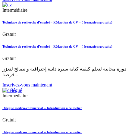
Intermédiaire
Technique de recherche d’emploi – Rédaction de CV – ( formation gratuite)
Gratuit
Technique de recherche d’emploi – Rédaction de CV – ( formation gratuite)
Gratuit
دورة مجانية لتعلم كيفية كتابة سيرة ذاتية إحترافية و نصائح لتعزز
فرصة...
Inscrivez-vous maintenant
Intermédiaire
Délégué médico-commercial – Introduction à ce métier
Gratuit
Délégué médico-commercial – Introduction à ce métier