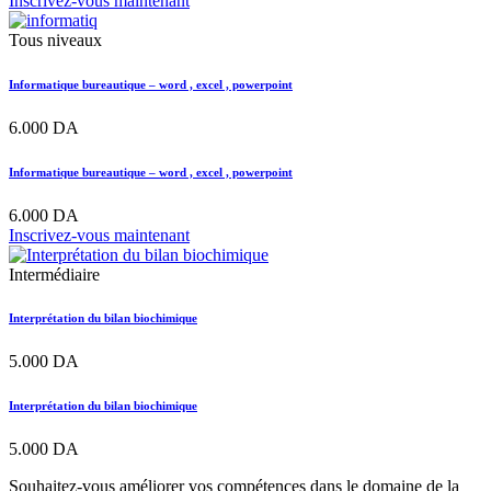
Inscrivez-vous maintenant
Tous niveaux
Informatique bureautique – word , excel , powerpoint
6.000
DA
Informatique bureautique – word , excel , powerpoint
6.000
DA
Inscrivez-vous maintenant
Intermédiaire
Interprétation du bilan biochimique
5.000
DA
Interprétation du bilan biochimique
5.000
DA
Souhaitez-vous améliorer vos compétences dans le domaine de la