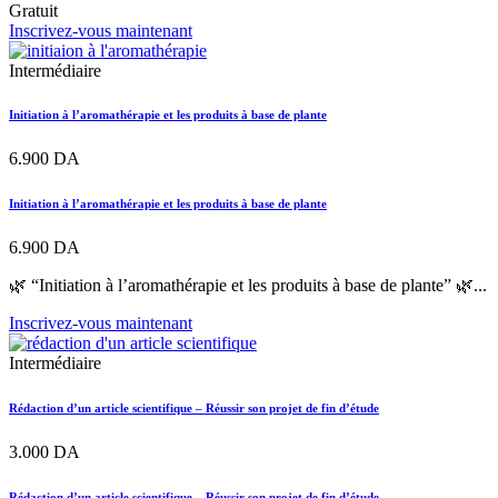
Gratuit
Inscrivez-vous maintenant
Intermédiaire
Initiation à l’aromathérapie et les produits à base de plante
6.900
DA
Initiation à l’aromathérapie et les produits à base de plante
6.900
DA
🌿 “Initiation à l’aromathérapie et les produits à base de plante” 🌿...
Inscrivez-vous maintenant
Intermédiaire
Rédaction d’un article scientifique – Réussir son projet de fin d’étude
3.000
DA
Rédaction d’un article scientifique – Réussir son projet de fin d’étude