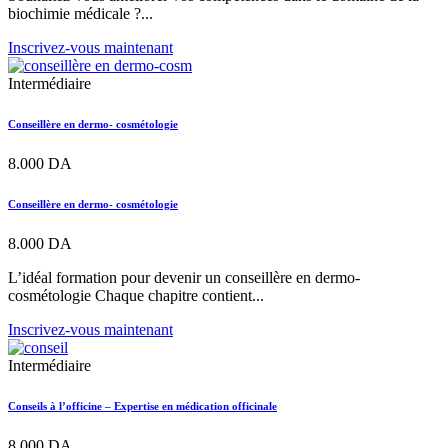
biochimie médicale ?...
Inscrivez-vous maintenant
Intermédiaire
Conseillère en dermo- cosmétologie
8.000
DA
Conseillère en dermo- cosmétologie
8.000
DA
L’idéal formation pour devenir un conseillère en dermo-
cosmétologie Chaque chapitre contient...
Inscrivez-vous maintenant
Intermédiaire
Conseils à l’officine – Expertise en médication officinale
8.000
DA