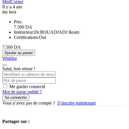
MedCorner
Il y a 4 ans
the best
Prix:
7.500
DA
Instructeur:
Dr.BOUADJADJ Ikram
Certifications:
Oui
7.500
DA
Ajouter au panier
Wishlist
Salut, bon retour !
Me garder connecté
Mot de passe oublié ?
Se connecter
Vous n’avez pas de compte ?
S’inscrire maintenant
Partager sur :