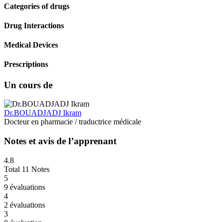
Categories of drugs
Drug Interactions
Medical Devices
Prescriptions
Un cours de
Dr.BOUADJADJ Ikram
Docteur en pharmacie / traductrice médicale
Notes et avis de l’apprenant
4.8
Total 11 Notes
5
9 évaluations
4
2 évaluations
3