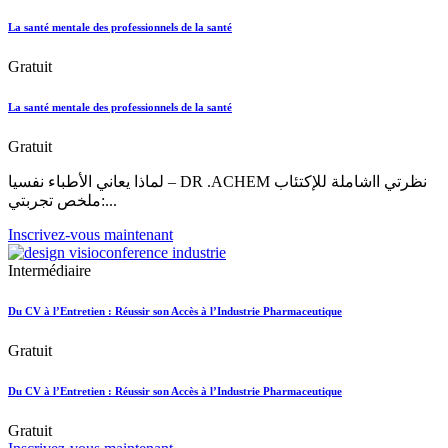
La santé mentale des professionnels de la santé
Gratuit
La santé mentale des professionnels de la santé
Gratuit
لماذا يعاني الأطباء نفسيا – DR .ACHEM نظرتي ااشاملة للإكتئاب
:ملخص تجربتي...
Inscrivez-vous maintenant
Intermédiaire
Du CV à l’Entretien : Réussir son Accès à l’Industrie Pharmaceutique
Gratuit
Du CV à l’Entretien : Réussir son Accès à l’Industrie Pharmaceutique
Gratuit