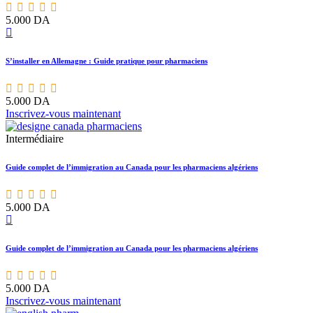
5.000
DA
S’installer en Allemagne : Guide pratique pour pharmaciens
5.000
DA
Inscrivez-vous maintenant
Intermédiaire
Guide complet de l’immigration au Canada pour les pharmaciens algériens
5.000
DA
Guide complet de l’immigration au Canada pour les pharmaciens algériens
5.000
DA
Inscrivez-vous maintenant