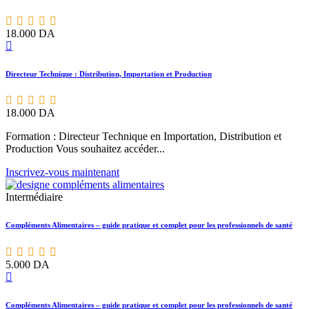
18.000
DA
Directeur Technique : Distribution, Importation et Production
18.000
DA
Formation : Directeur Technique en Importation, Distribution et
Production Vous souhaitez accéder...
Inscrivez-vous maintenant
Intermédiaire
Compléments Alimentaires – guide pratique et complet pour les professionnels de santé
5.000
DA
Compléments Alimentaires – guide pratique et complet pour les professionnels de santé