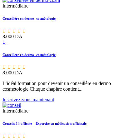
Intermédiaire
Conseillère en dermo- cosmétologie
8.000
DA
Conseillère en dermo- cosmétologie
8.000
DA
L’idéal formation pour devenir un conseillère en dermo-
cosmétologie Chaque chapitre contient...
Inscrivez-vous maintenant
Intermédiaire
Conseils à l’officine – Expertise en médication officinale