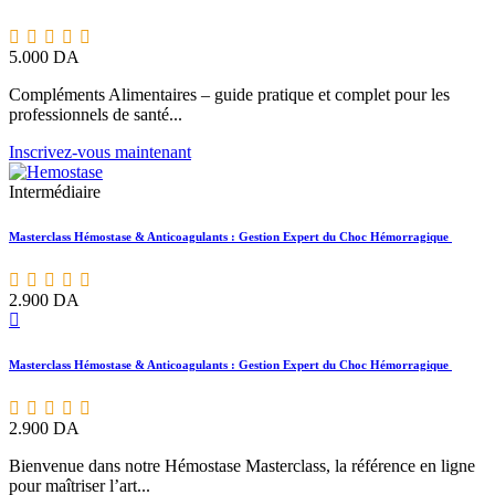
5.000
DA
Compléments Alimentaires – guide pratique et complet pour les
professionnels de santé...
Inscrivez-vous maintenant
Intermédiaire
Masterclass Hémostase & Anticoagulants : Gestion Expert du Choc Hémorragique
2.900
DA
Masterclass Hémostase & Anticoagulants : Gestion Expert du Choc Hémorragique
2.900
DA
Bienvenue dans notre Hémostase Masterclass, la référence en ligne
pour maîtriser l’art...