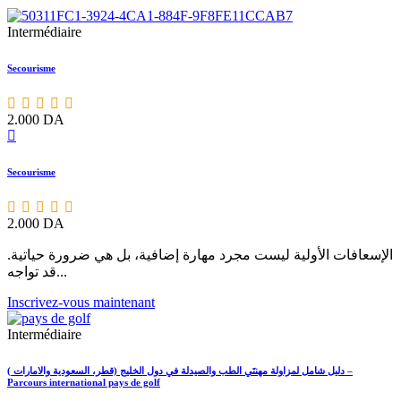
Intermédiaire
Secourisme
2.000
DA
Secourisme
2.000
DA
الإسعافات الأولية ليست مجرد مهارة إضافية، بل هي ضرورة حياتية.
قد تواجه...
Inscrivez-vous maintenant
Intermédiaire
دليل شامل لمزاولة مهنتَي الطب والصيدلة في دول الخليج (قطر، السعودية والامارات ) –
Parcours international pays de golf