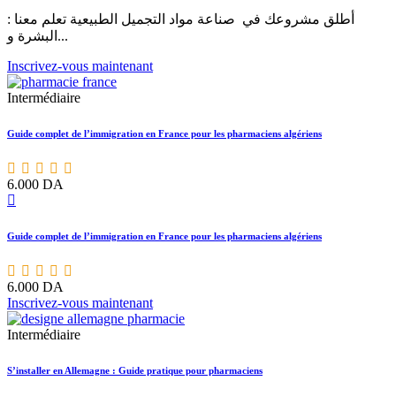
أطلق مشروعك في صناعة مواد التجميل الطبيعية تعلم معنا :
البشرة و...
Inscrivez-vous maintenant
Intermédiaire
Guide complet de l’immigration en France pour les pharmaciens algériens
6.000
DA
Guide complet de l’immigration en France pour les pharmaciens algériens
6.000
DA
Inscrivez-vous maintenant
Intermédiaire
S’installer en Allemagne : Guide pratique pour pharmaciens