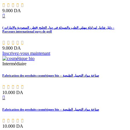
9.000
DA
دليل شامل لمزاولة مهنتَي الطب والصيدلة في دول الخليج (قطر، السعودية والامارات ) –
Parcours international pays de golf
9.000
DA
Inscrivez-vous maintenant
Intermédiaire
Fabrication des produits cosmétiques bio – صناعة مواد التجميل الطبيعية
10.000
DA
Fabrication des produits cosmétiques bio – صناعة مواد التجميل الطبيعية
10.000
DA