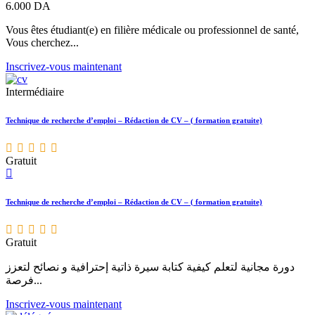
6.000
DA
Vous êtes étudiant(e) en filière médicale ou professionnel de santé,
Vous cherchez...
Inscrivez-vous maintenant
Intermédiaire
Technique de recherche d’emploi – Rédaction de CV – ( formation gratuite)
Gratuit
Technique de recherche d’emploi – Rédaction de CV – ( formation gratuite)
Gratuit
دورة مجانية لتعلم كيفية كتابة سيرة ذاتية إحترافية و نصائح لتعزز
فرصة...
Inscrivez-vous maintenant