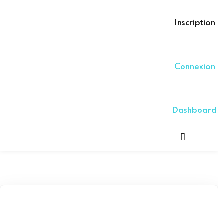
Inscrivez -
Inscription
Avez déjà un compte?
Signe dans
Connexion
Dashboard