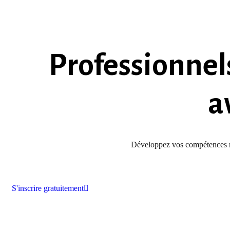
Professionnels
a
Développez vos compétences mé
S'inscrire gratuitement