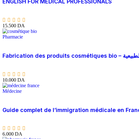
ENGLISH FOR MEDICAL PROFESSIONALS
15.500
DA
Pharmacie
Fabrication des p
10.000
DA
Médecine
Guide complet de l’immigration médicale en Fran
6.000
DA