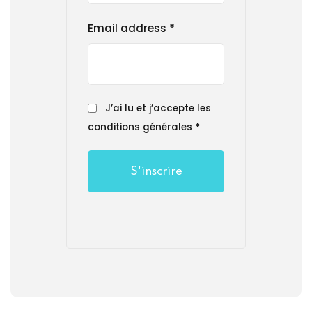
Email address
*
J’ai lu et j’accepte les
conditions générales
*