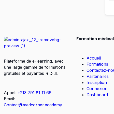
Formation médical
Accueil
Plateforme de e-learning, avec
Formations
une large gamme de formations
Contactez-no
gratuites et payantes 👩‍🔬👨‍⚕️
Partenaires
Inscription
Connexion
Appel:
+213 791 81 11 66
Dashboard
Email:
Contact@medcorner.academy