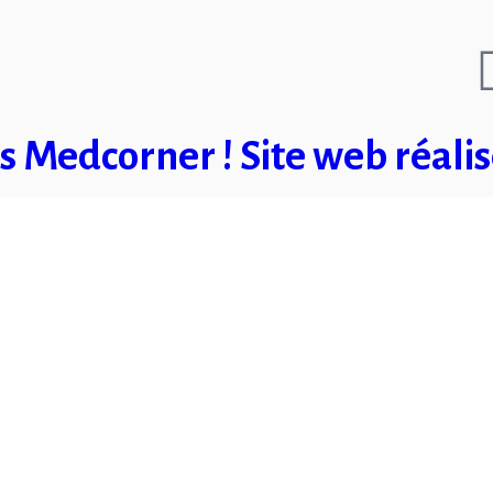
s Medcorner ! Site web réali