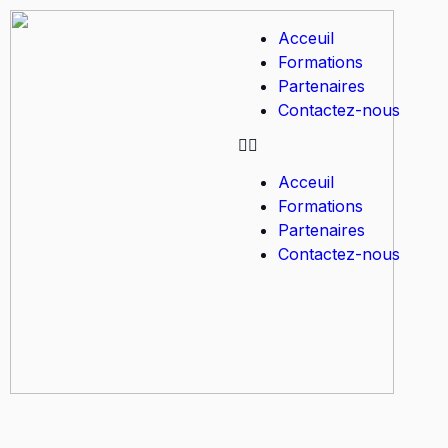
Acceuil
Formations
Partenaires
Contactez-nous
Acceuil
Formations
Partenaires
Contactez-nous