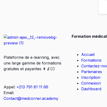
Formation médical
Accueil
Plateforme de e-learning, avec
Formations
une large gamme de formations
Contactez-no
gratuites et payantes 👩‍🔬👨‍⚕️
Partenaires
Inscription
Connexion
Appel:
+213 791 81 11 66
Dashboard
Email:
Contact@medcorner.academy