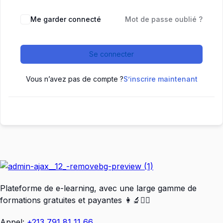
Me garder connecté
Mot de passe oublié ?
Se connecter
Vous n’avez pas de compte ?
S’inscrire maintenant
Plateforme de e-learning, avec une large gamme de
formations gratuites et payantes 👩‍🔬👨‍⚕️
Appel:
+213 791 81 11 66