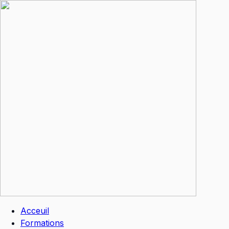
Aller
au
contenu
Acceuil
Formations