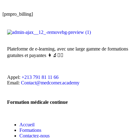
[pmpro_billing]
Plateforme de e-learning, avec une large gamme de formations
gratuites et payantes 👩‍🔬👨‍⚕️
Appel:
+213 791 81 11 66
Email:
Contact@medcorner.academy
Formation médicale continue
Accueil
Formations
Contactez-nous